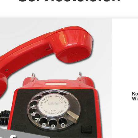
Kleiderkammer
Ko
Wi