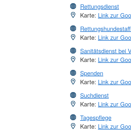
Rettungsdienst
Karte:
Link zur Go
Rettungshundestaff
Karte:
Link zur Go
Sanitätsdienst bei 
Karte:
Link zur Go
Spenden
Karte:
Link zur Go
Suchdienst
Karte:
Link zur Go
Tagespflege
Karte:
Link zur Go