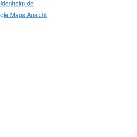
eidenheim.de
ogle Maps Ansicht