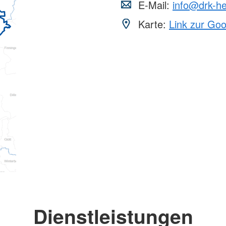
E-Mail:
info@drk-h
Karte:
Link zur Go
Dienstleistungen