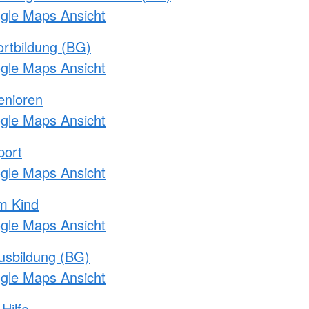
ogle Maps Ansicht
rtbildung (BG)
ogle Maps Ansicht
enioren
ogle Maps Ansicht
port
ogle Maps Ansicht
m Kind
ogle Maps Ansicht
usbildung (BG)
ogle Maps Ansicht
Hilfe