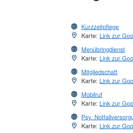
Kurzzeitpflege
Karte:
Link zur Go
Menübringdienst
Karte:
Link zur Go
Mitgliedschaft
Karte:
Link zur Go
Mobilruf
Karte:
Link zur Go
Psy. Notfallversor
Karte:
Link zur Go