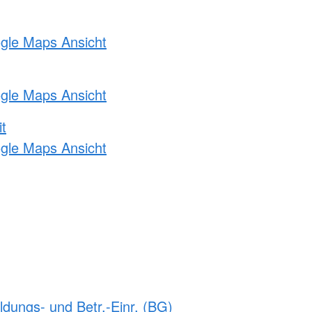
ogle Maps Ansicht
ogle Maps Ansicht
t
ogle Maps Ansicht
ldungs- und Betr.-Einr. (BG)