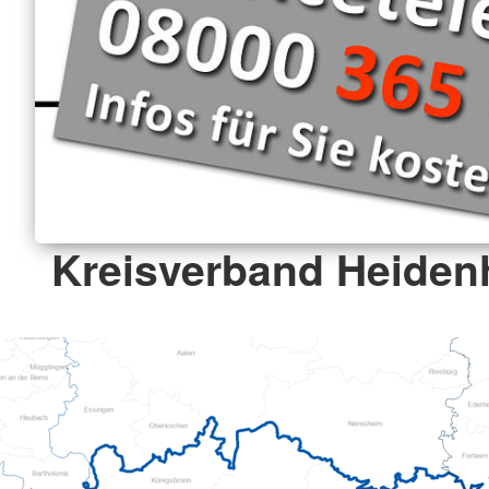
Kreisverband Heiden