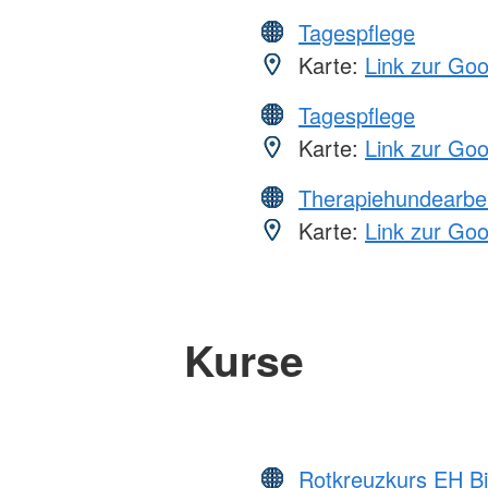
Tagespflege
Karte:
Link zur Go
Tagespflege
Karte:
Link zur Go
Therapiehundearbei
Karte:
Link zur Go
Kurse
Rotkreuzkurs EH Bi