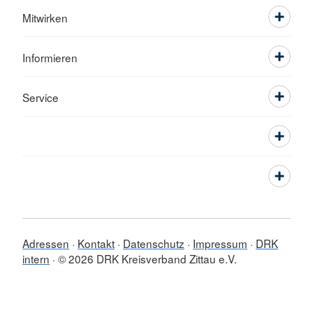
Mitwirken
Informieren
Service
Adressen
Kontakt
Datenschutz
Impressum
DRK
intern
© 2026 DRK Kreisverband Zittau e.V.