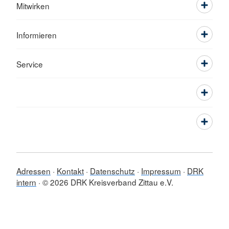
Mitwirken
Informieren
Service
Adressen
Kontakt
Datenschutz
Impressum
DRK
intern
© 2026 DRK Kreisverband Zittau e.V.