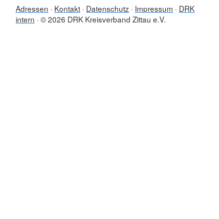
Adressen
Kontakt
Datenschutz
Impressum
DRK
intern
© 2026 DRK Kreisverband Zittau e.V.