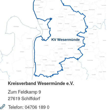
Kreisverband Wesermünde e.V.
Zum Feldkamp 9
27619
Schiffdorf
Telefon:
04706 189 0