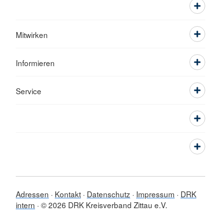
Mitwirken
Informieren
Service
Adressen
Kontakt
Datenschutz
Impressum
DRK
intern
© 2026 DRK Kreisverband Zittau e.V.