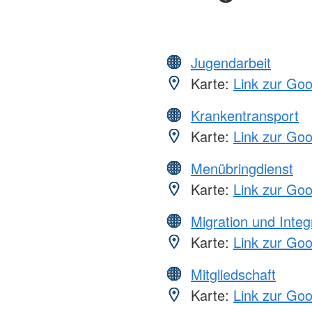
Jugendarbeit
Karte:
Link zur Go
Krankentransport
Karte:
Link zur Go
Menübringdienst
Karte:
Link zur Go
Migration und Integ
Karte:
Link zur Go
Mitgliedschaft
Karte:
Link zur Go