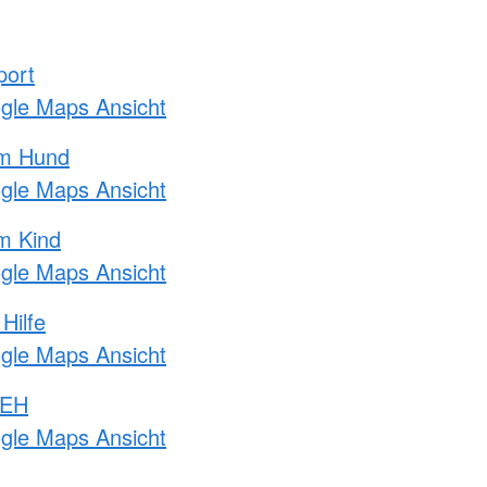
port
ogle Maps Ansicht
am Hund
ogle Maps Ansicht
m Kind
ogle Maps Ansicht
Hilfe
ogle Maps Ansicht
 EH
ogle Maps Ansicht