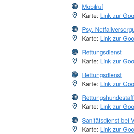
Mobilruf
Karte:
Link zur Go
Psy. Notfallversor
Karte:
Link zur Go
Rettungsdienst
Karte:
Link zur Go
Rettungsdienst
Karte:
Link zur Go
Rettungshundestaff
Karte:
Link zur Go
Sanitätsdienst bei 
Karte:
Link zur Go