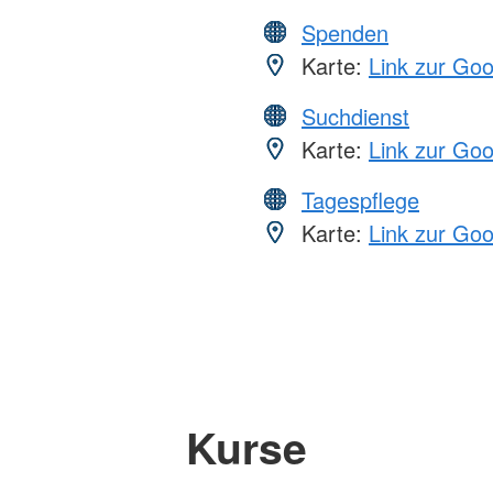
Spenden
Karte:
Link zur Go
Suchdienst
Karte:
Link zur Go
Tagespflege
Karte:
Link zur Go
Kurse