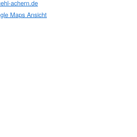
ehl-achern.de
ogle Maps Ansicht