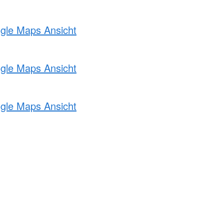
ogle Maps Ansicht
ogle Maps Ansicht
ogle Maps Ansicht