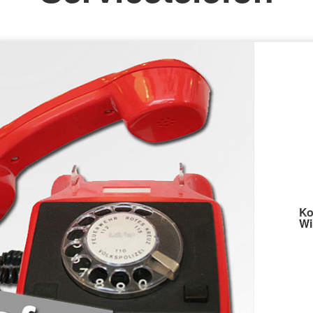
Kleiderkammer
Ko
Wi