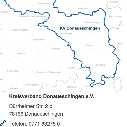
Kreisverband Donaueschingen e.V.
Dürrheimer Str. 2 b
78166
Donaueschingen
Telefon:
0771 83275 0