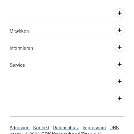
Mitwirken
Informieren
Service
Adressen
Kontakt
Datenschutz
Impressum
DRK
intern
© 2026 DRK Kreisverband Zittau e.V.