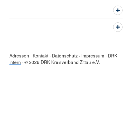
Adressen
Kontakt
Datenschutz
Impressum
DRK
intern
© 2026 DRK Kreisverband Zittau e.V.