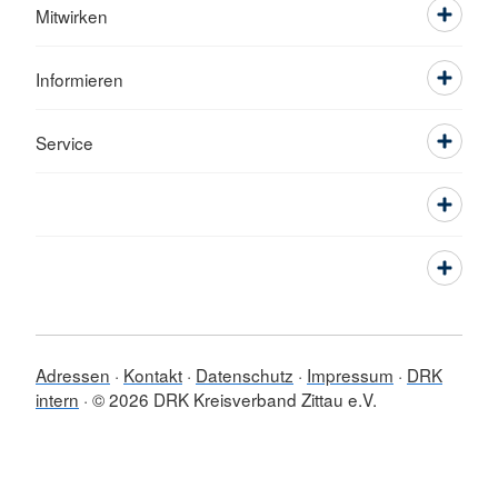
Mitwirken
Informieren
Service
Adressen
Kontakt
Datenschutz
Impressum
DRK
intern
© 2026 DRK Kreisverband Zittau e.V.