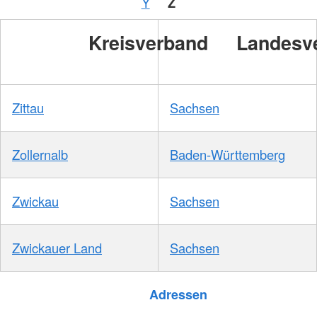
Y
Z
Kreisverband
Landesv
Zittau
Sachsen
Zollernalb
Baden-Württemberg
Zwickau
Sachsen
Zwickauer Land
Sachsen
Foto: A. Zelck / DRKS
Adressen