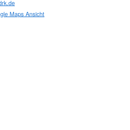
drk.de
ogle Maps Ansicht