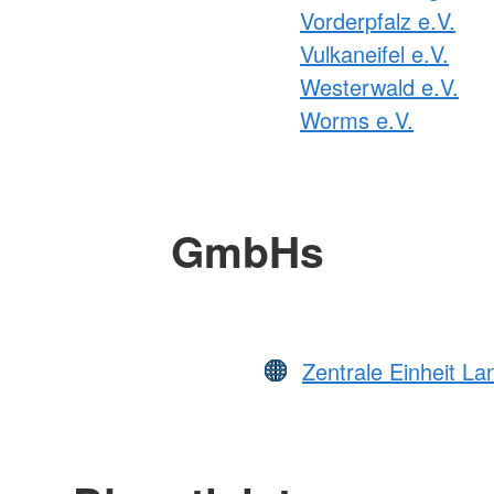
Vorderpfalz e.V.
Vulkaneifel e.V.
Westerwald e.V.
Worms e.V.
GmbHs
Zentrale Einheit L