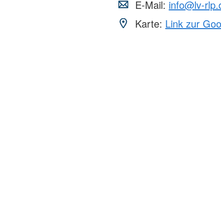
E-Mail:
info@lv-rlp.
Karte:
Link zur Go