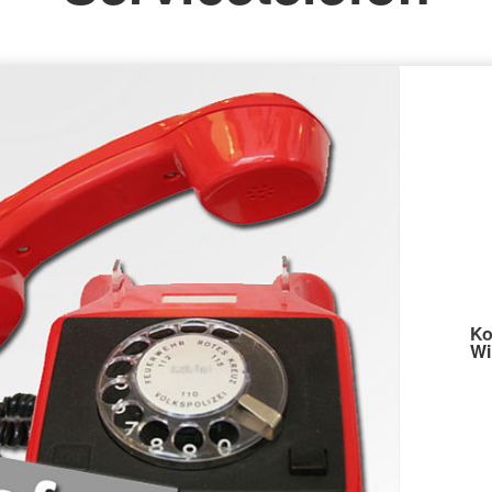
Kleiderkammer
Ko
Wi