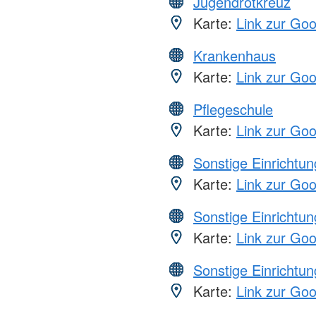
Jugendrotkreuz
Karte:
Link zur Go
Krankenhaus
Karte:
Link zur Go
Pflegeschule
Karte:
Link zur Go
Sonstige Einrichtu
Karte:
Link zur Go
Sonstige Einrichtu
Karte:
Link zur Go
Sonstige Einrichtu
Karte:
Link zur Go