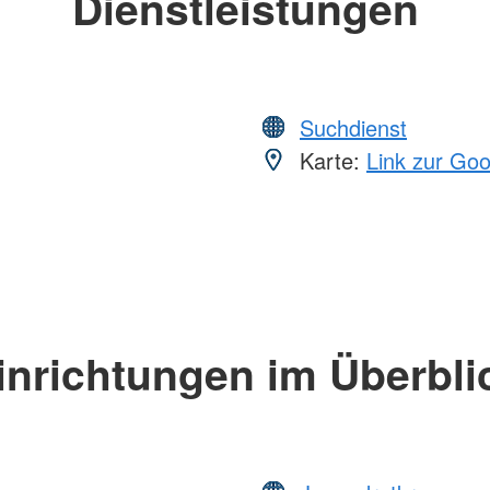
Dienstleistungen
Suchdienst
Karte:
Link zur Go
inrichtungen im Überbli