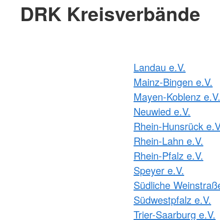
DRK Kreisverbände
Landau e.V.
Mainz-Bingen e.V.
Mayen-Koblenz e.V
Neuwied e.V.
Rhein-Hunsrück e.V
Rhein-Lahn e.V.
Rhein-Pfalz e.V.
Speyer e.V.
Südliche Weinstraße
Südwestpfalz e.V.
Trier-Saarburg e.V.