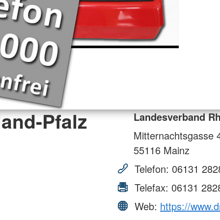
and-Pfalz
Landesverband Rhe
Mitternachtsgasse 
55116
Mainz
Telefon:
06131 282
Telefax:
06131 282
Web:
https://www.dr