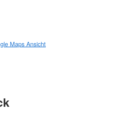
ogle Maps Ansicht
ck