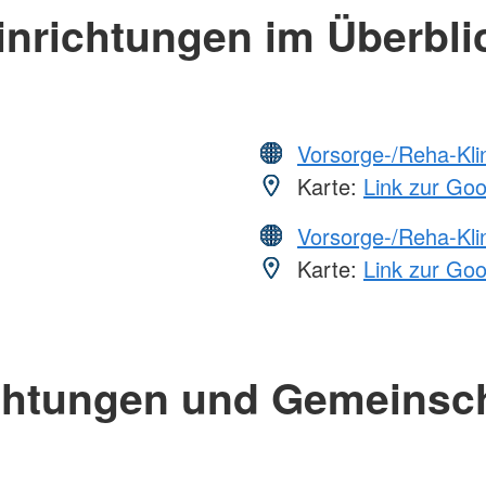
inrichtungen im Überbli
Vorsorge-/Reha-Kli
Karte:
Link zur Go
Vorsorge-/Reha-Kli
Karte:
Link zur Go
chtungen und Gemeinsc