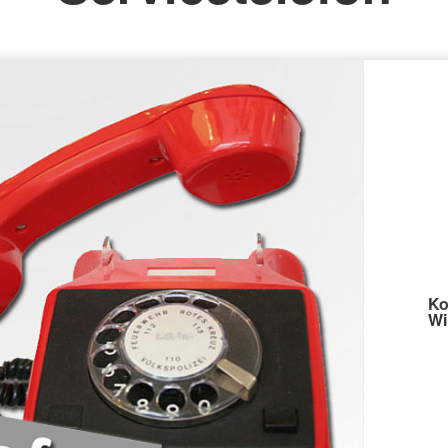
Kleider-Kammern
Ko
Wi