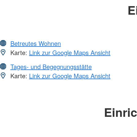
E
Betreutes Wohnen
Karte:
Link zur Google Maps Ansicht
Tages- und Begegnungsstätte
Karte:
Link zur Google Maps Ansicht
Einri