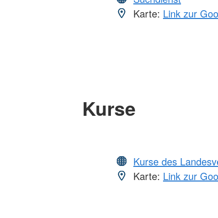
Karte:
Link zur Go
Kurse
Kurse des Landesv
Karte:
Link zur Go