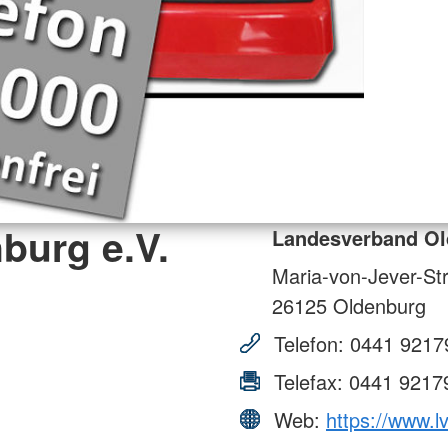
burg e.V.
Landesverband Ol
Maria-von-Jever-St
26125
Oldenburg
Telefon:
0441 9217
Telefax:
0441 9217
Web:
https://www.l