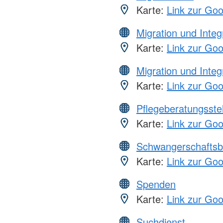
Karte:
Link zur Go
Migration und Integ
Karte:
Link zur Go
Migration und Integ
Karte:
Link zur Go
Pflegeberatungsste
Karte:
Link zur Go
Schwangerschaftsb
Karte:
Link zur Go
Spenden
Karte:
Link zur Go
Suchdienst