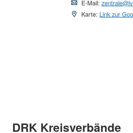
E-Mail:
zentrale@lv
Karte:
Link zur Go
DRK Kreisverbände