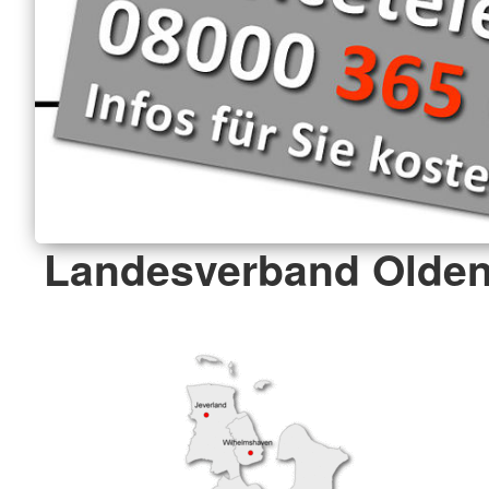
Landesverband Olden