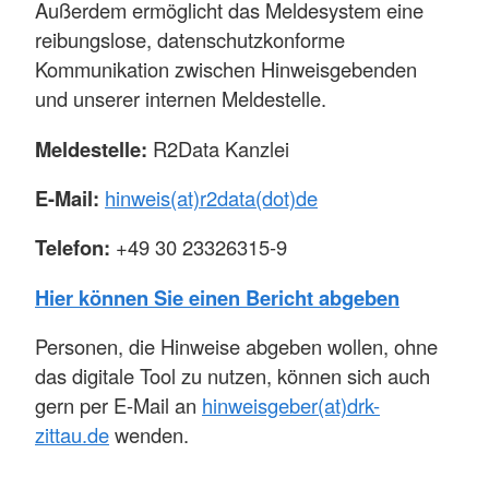
Außerdem ermöglicht das Meldesystem eine
reibungslose, datenschutzkonforme
Kommunikation zwischen Hinweisgebenden
und unserer internen Meldestelle.
Meldestelle:
R2Data Kanzlei
E-Mail:
hinweis(at)r2data(dot)de
Telefon:
+49 30 23326315-9
Hier können Sie einen Bericht abgeben
Personen, die Hinweise abgeben wollen, ohne
das digitale Tool zu nutzen, können sich auch
gern per E-Mail an
hinweisgeber(at)drk-
zittau.de
wenden.