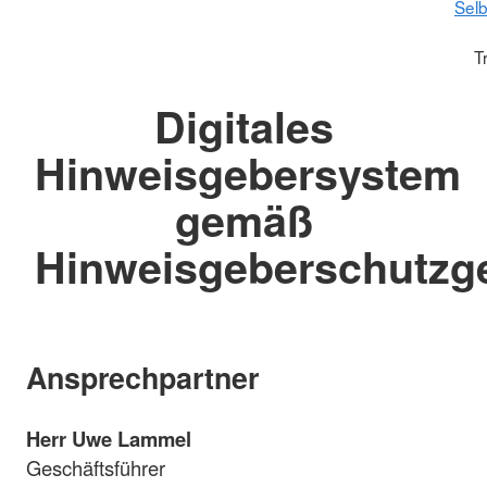
Selb
T
Digitales
Hinweisgebersystem
gemäß
Hinweisgeberschutzg
Ansprechpartner
Herr Uwe Lammel
Geschäftsführer