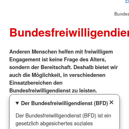
E
Bundesf
Bundesfreiwilligendie
Anderen Menschen helfen mit freiwilligem
Engagement ist keine Frage des Alters,
sondern der Bereitschaft. Deshalb bietet wir
auch die Möglichkeit, in verschiedenen
Einsatzbereichen den
Bundesfreiwilligendienst zu leisten.
Der Bundesfreiwilligendienst (BFD)
Der Bundesfreiwilligendienst (BFD) ist ein
gesetzlich abgesichertes soziales