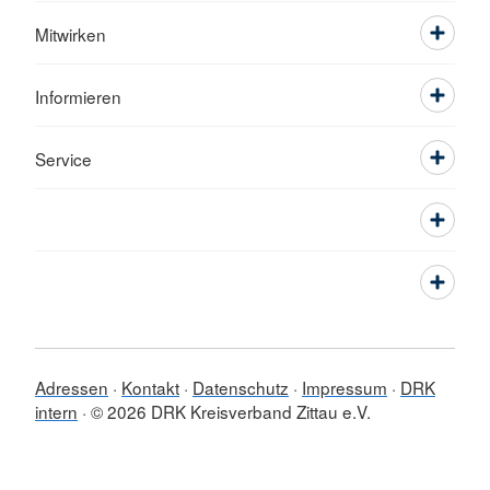
Mitwirken
Informieren
Service
Adressen
Kontakt
Datenschutz
Impressum
DRK
intern
© 2026 DRK Kreisverband Zittau e.V.