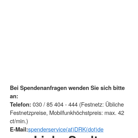
Bei Spendenanfragen wenden Sie sich bitte
an:
Telefon:
030 / 85 404 - 444 (Festnetz: Übliche
Festnetzpreise, Mobilfunkhöchstpreis: max. 42
ct/min.)
E-Mail:
spenderservice(at)DRK(dot)de