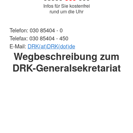
Infos für Sie kostenfrei
rund um die Uhr
Telefon: 030 85404 - 0
Telefax: 030 85404 - 450
E-Mail:
DRK(at)DRK(dot)de
Wegbeschreibung zum
DRK-Generalsekretariat