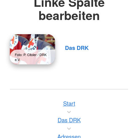
Linke Spalte
bearbeiten
Das DRK
Foto: P. Citoler / DRK
e.V.
Start
Das DRK
Adressen