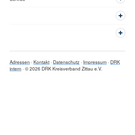
Adressen
Kontakt
Datenschutz
Impressum
DRK
intern
© 2026 DRK Kreisverband Zittau e.V.