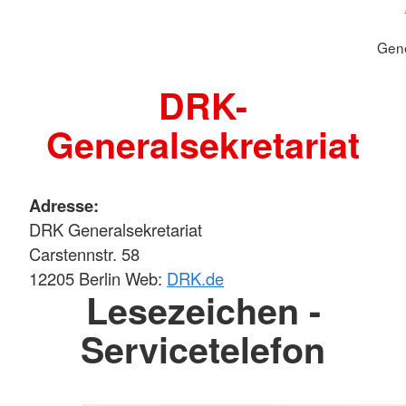
Gene
DRK-
Generalsekretariat
Adresse:
DRK Generalsekretariat
Carstennstr. 58
12205 Berlin Web:
DRK.de
Lesezeichen -
Servicetelefon