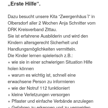
„Erste Hilfe“.
Dazu besucht unsere Kita “Zwergenhäus´l” in
Olbersdorf aller 2 Wochen Anja Schnitter vom
DRK Kreisverband Zittau.
Sie ist erfahrene Ausbilderin und wird den
Kindern altersgerecht Sicherheit und
Handlungsmöglichkeiten vermitteln.
Die Kinder lernen spielerisch z.B.:
+ wie sie in einer schwierigen Situation Hilfe
holen können
+ warum es wichtig ist, schnell eine
erwachsene Person zu informieren
+ wie der Notruf 112 funktioniert
+ kleine Verletzungen versorgen
+ Pflaster und einfache Verbände anzulegen
+ Gefahren zu erkennen und zu vermeiden